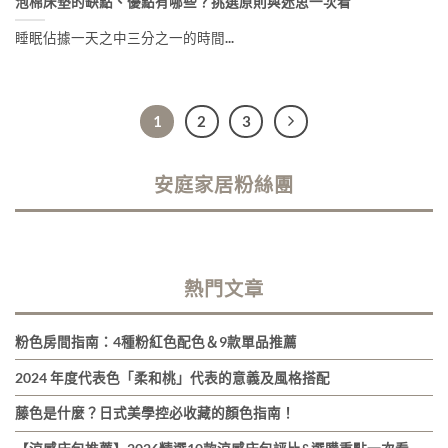
泡棉床墊的缺點、優點有哪些？挑選原則與迷思一次看
睡眠佔據一天之中三分之一的時間...
1
2
3
安庭家居粉絲團
熱門文章
粉色房間指南：4種粉紅色配色＆9款單品推薦
2024 年度代表色「柔和桃」代表的意義及風格搭配
藤色是什麼？日式美學控必收藏的顏色指南！