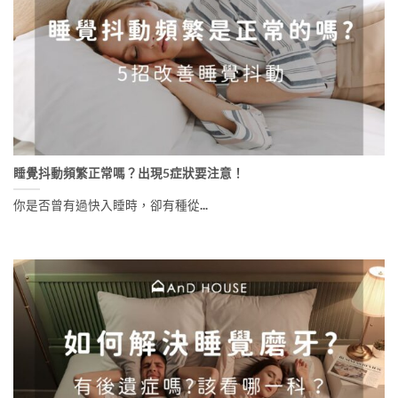
睡覺抖動頻繁正常嗎？出現5症狀要注意！
你是否曾有過快入睡時，卻有種從...