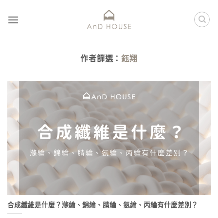
作者篩選：
鈺翔
合成纖維是什麼？滌綸、錦綸、腈綸、氨綸、丙綸有什麼差別？