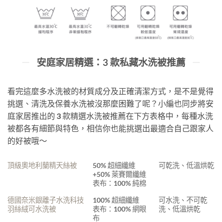
安庭家居精選：3 款私藏水洗被推薦
看完這麼多水洗被的材質成分及正確清潔方式，是不是覺得
挑選、清洗及保養水洗被沒那麼困難了呢？小編也同步將安
庭家居推出的 3 款精選水洗被推薦在下方表格中，每種水洗
被都各有細節與特色，相信你也能挑選出最適合自己跟家人
的好被哦～
頂級奧地利蘭精天絲被
50% 超細纖維
可乾洗、低溫烘乾
+50% 萊賽爾纖維
表布：100% 純棉
德國奈米銀離子水洗科技
100% 超細纖維
可水洗、不可乾
羽絲絨可水洗被
表布：100% 網眼
洗、低溫烘乾
布