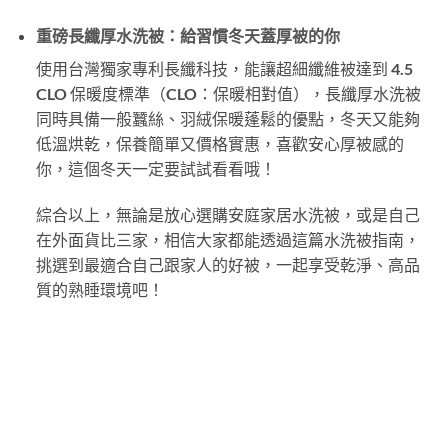
重磅長纖厚水洗被：給習慣冬天蓋厚被的你
使用台灣獨家專利長纖科技，能讓超細纖維被達到 4.5
CLO 保暖度標準（CLO：保暖相對值），長纖厚水洗被
同時具備一般蠶絲、羽絨保暖蓬鬆的優點，冬天又能夠
低溫烘乾，保養簡單又價格實惠，喜歡安心厚被感的
你，這個冬天一定要試試看看哦！
綜合以上，無論是放心選購安庭家居水洗被，或是自己
在外面貨比三家，相信大家都能透過這篇水洗被指南，
挑選到最適合自己跟家人的好被，一起享受乾淨、高品
質的熟睡環境吧！