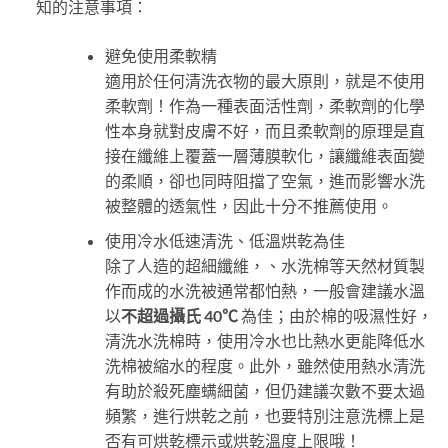
知的注意事項：
避免使用柔軟精
適用於任何清洗衣物的最大原則，就是不使用
柔軟劑！作為一種表面活性劑，柔軟劑的化學
性本身就對皮膚不好，而且柔軟劑的原理是直
接在纖維上覆蓋一層薄膜軟化，讓纖維表面變
的柔順，卻也同時阻擋了空氣，進而影響水洗
被整體的透氣性，因此十分不推薦使用。
使用冷水低速清洗、低溫烘乾為佳
除了人造的超細纖維，、水洗棉等天然材質製
作而成的水洗被通常都怕熱，一般會建議水溫
以
不超過攝氏 40℃
為佳；由於棉的吸濕性好，
清洗水洗棉時，使用冷水也比熱水更能降低水
洗棉被縮水的程度。此外，雖然使用熱水清洗
有助於殺死塵螨細菌，但仍建議次數不要太過
頻繁，進行烘乾之前，也要特別注意洗標上是
否有可烘乾標示或烘乾溫度上限哦！