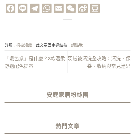
Facebook
Line
Telegram
WhatsApp
Email
WeChat
Sina
Douban
Weibo
分類：
棉被知識
此文章固定連結為：
請點我
「暖色系」是什麼？3款溫柔
羽絨被清洗全攻略：清洗、保
舒適配色提案
養、收納與常見迷思
安庭家居粉絲團
熱門文章