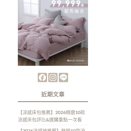
Facebook
Instagram
Line
近期文章
【涼感床包推薦】2026精選10款
涼感床包評比&選購重點一次看
【2026涼感被推薦】熱銷10款涼