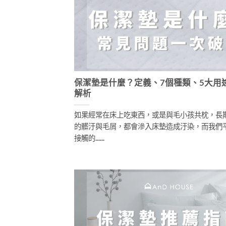
保潔墊是什麼？定義、7個種類、5大用
解析
如果經常在床上吃東西，或是與毛小孩共枕，長
的髒汙與毛屑，都會滲入床墊造成汙染，而我們
接觸的......