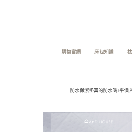
購物官網
床包知識
枕
防水保潔墊真的防水嗎?平價