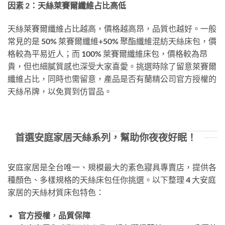
因素 2：天絲萊賽爾纖維占比高低
天絲萊賽爾纖維占比越高，價格越高昂，品質也越好。一般
常見的是 50% 萊賽爾纖維+50% 聚酯纖維混紡天絲床包，價
格較為平易近人；而 100% 萊賽爾纖維床包，價格較為昂
貴，但也細膩質感也深受大家喜愛。挑選時除了留意萊賽爾
纖維占比，同時也需留意，產品是否有蘭精公司官方授權的
天絲吊牌，以免買到仿冒品。
首選安庭家居天絲系列，幫助你夜夜好眠！
安庭家居是全台唯一、規模最大的素色寢具專賣店，提供各
種顏色、多樣規格的天絲床包任你挑選。以下整理 4 大安庭
家居的天絲材質床包特色：
官方授權，品質保障