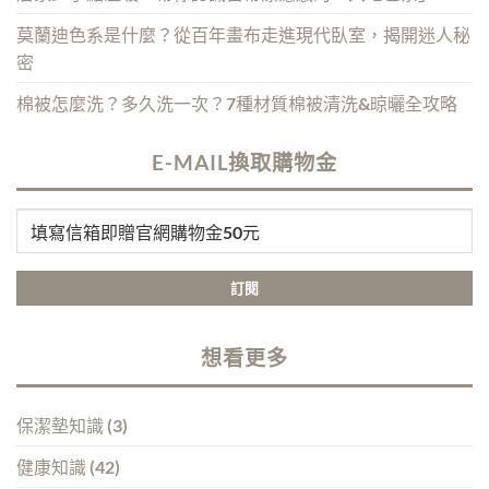
莫蘭迪色系是什麼？從百年畫布走進現代臥室，揭開迷人秘
密
棉被怎麼洗？多久洗一次？7種材質棉被清洗&晾曬全攻略
E-MAIL換取購物金
想看更多
保潔墊知識
(3)
健康知識
(42)