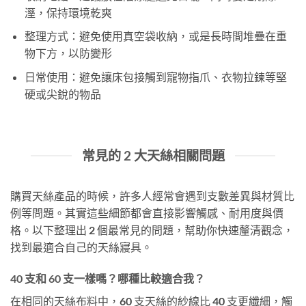
溼，保持環境乾爽
整理方式：避免使用真空袋收納，或是長時間堆疊在重
物下方，以防變形
日常使用：避免讓床包接觸到寵物指爪、衣物拉鍊等堅
硬或尖銳的物品
常見的 2 大天絲相關問題
購買天絲產品的時候，許多人經常會遇到支數差異與材質比
例等問題。其實這些細節都會直接影響觸感、耐用度與價
格。以下整理出 2 個最常見的問題，幫助你快速釐清觀念，
找到最適合自己的天絲寢具。
40 支和 60 支一樣嗎？哪種比較適合我？
在相同的天絲布料中，60 支天絲的紗線比 40 支更纖細，觸