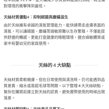
對環境的衝擊降到最低。
天絲材質優點4：抑制細菌與塵蟎滋生
由於天絲擁有卓越的濕氣管理能力，能快速帶走皮膚表面的
濕氣，可以讓細菌、塵蟎等過敏原難以生存繁殖。不僅能提
供舒適的觸感，更能打造健康的睡眠環境，適合過敏體質或
家中有嬰幼兒的家庭使用。
天絲的 4 大缺點
天絲材質柔軟親膚，但在日常使用與清洗時，仍可能遇到品
質差異、縮水或易起毛球等問題。以下整理 4 大天絲缺點，
幫你在購買前建立對天絲的認真，避免實際使用的時候出現
落差。
天絲材質缺點1：天絲產品品質不一