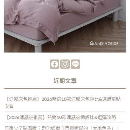
Facebook
Instagram
Line
近期文章
【涼感床包推薦】2026精選10款涼感床包評比&選購重點一
次看
【2026涼感被推薦】熱銷10款涼感被總評比&選購攻略
居家少了點溫暖？帶你認識自帶療癒感的「大地色系」！