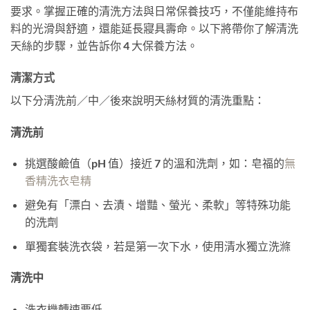
要求。掌握正確的清洗方法與日常保養技巧，不僅能維持布
料的光滑與舒適，還能延長寢具壽命。以下將帶你了解清洗
天絲的步驟，並告訴你 4 大保養方法。
清潔方式
以下分清洗前／中／後來說明天絲材質的清洗重點：
清洗前
挑選酸鹼值（pH 值）接近 7 的溫和洗劑，如：皂福的
無
香精洗衣皂精
避免有「漂白、去漬、增豔、螢光、柔軟」等特殊功能
的洗劑
單獨套裝洗衣袋，若是第一次下水，使用清水獨立洗滌
清洗中
洗衣機轉速要低