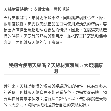
天絲材質缺點4：支數太高，易起毛球
天絲支數越高，布料更細緻柔軟，同時纖維韌性也會下降，
耐用度較低。高支數天絲產品在日常使用或清洗的時候，容
易因為摩擦出現起毛球或斷裂的情況。因此，在挑選天絲產
品的時候，需要兼顧舒適與耐用度，並搭配正確清洗和保養
方法，才能維持天絲的使用壽命。
我適合使用天絲嗎？天絲材質寢具 5 大選購原
則
近年來，天絲以絲滑的觸感與親膚透氣的特性，成為許多人
的首選。但挑選天絲寢具不能只看花色，更需要從品牌、預
算與自身需求等多方面進行綜合評估。以下告訴你挑選天絲
的 5 大原則，幫助你找到最適合自己的天絲寢具。