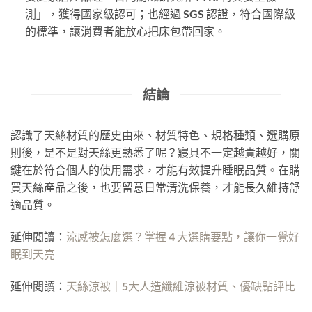
測」，獲得國家級認可；也經過 SGS 認證，符合國際級
的標準，讓消費者能放心把床包帶回家。
結論
認識了天絲材質的歷史由來、材質特色、規格種類、選購原
則後，是不是對天絲更熟悉了呢？寢具不一定越貴越好，關
鍵在於符合個人的使用需求，才能有效提升睡眠品質。在購
買天絲產品之後，也要留意日常清洗保養，才能長久維持舒
適品質。
延伸閱讀：
涼感被怎麼選？掌握 4 大選購要點，讓你一覺好
眠到天亮
延伸閱讀：
天絲涼被｜5大人造纖維涼被材質、優缺點評比