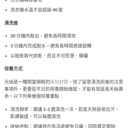
洗衣機水溫不宜超過 40 度
清洗後
20 分鐘內取出，避免長時間浸泡
3 分鐘內完成脫水，避免長時間高速旋轉
以陰乾取代烘乾，而且不可熨燙、曝曬
保養方式
天絲是一種相當細緻的
床包材質
，除了留意清洗前後的注意
事項外，更要從平日的保養開始做起，才能有效延長天絲壽
命。以下列舉幾個保養重點：
清洗頻率：建議 1-2 週清洗一次，若是天熱容易出汗、
肌膚敏感，可以每週清洗
收納地點：建議放在陰涼處避免日曬，同時要定期除